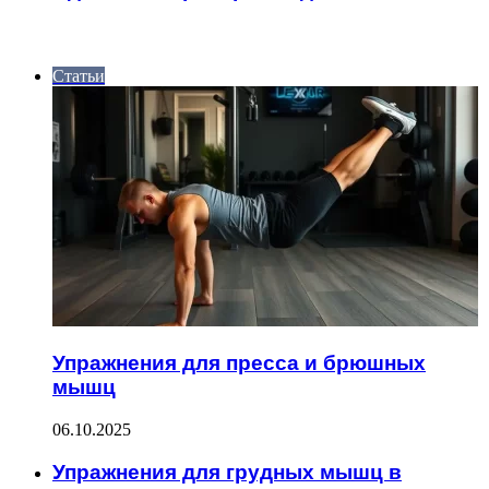
ИНТЕРЕСНОЕ
Статьи
Упражнения для пресса и брюшных
мышц
06.10.2025
Упражнения для грудных мышц в