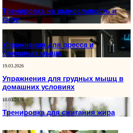
Тренировка на выносливость и
силу
06.10.2025
Упражнения для пресса и
брюшных мышц
19.03.2026
Упражнения для грудных мышц в
домашних условиях
10.03.2026
Тренировка для сжигания жира
ФОТОГАЛЕРЕЯ