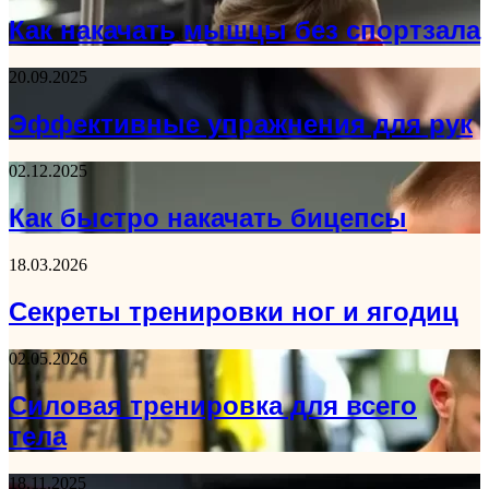
Как накачать мышцы без спортзала
20.09.2025
Эффективные упражнения для рук
02.12.2025
Как быстро накачать бицепсы
18.03.2026
Секреты тренировки ног и ягодиц
02.05.2026
Силовая тренировка для всего
тела
18.11.2025