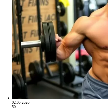
02.05.2026
50