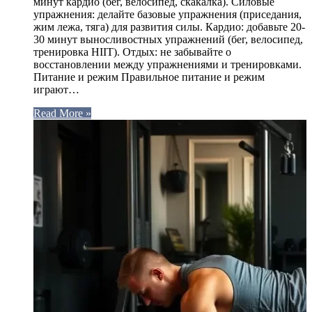
минут кардио (бег, велосипед, скакалка). Силовые
упражнения: делайте базовые упражнения (приседания,
жим лежа, тяга) для развития силы. Кардио: добавьте 20-
30 минут выносливостных упражнений (бег, велосипед,
тренировка HIIT). Отдых: не забывайте о
восстановлении между упражнениями и тренировками.
Питание и режим Правильное питание и режим
играют…
Read More »