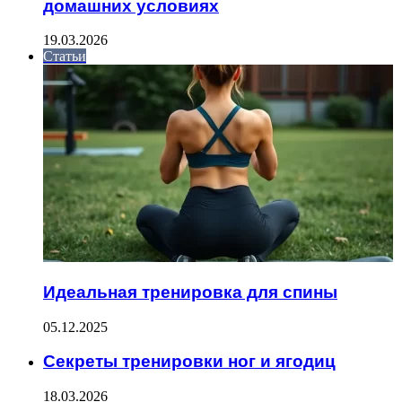
домашних условиях
19.03.2026
Статьи
Идеальная тренировка для спины
05.12.2025
Секреты тренировки ног и ягодиц
18.03.2026